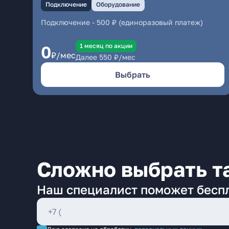
Подключение
Оборудование
Подключение
-
500 ₽ (единоразовый платеж)
1 месяц по акции
0
₽/мес
Далее
550
₽/мес
Выбрать
Сложно выбрать т
Наш специалист поможет бесп