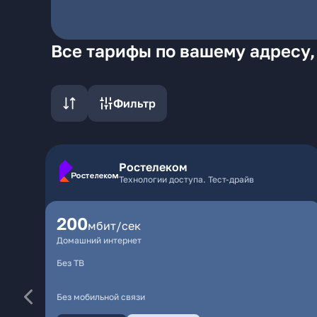
Все тарифы по вашему адресу,
Фильтр
Ростелеком
Технологии доступа. Тест-драйв
200
мбит/сек
Домашний интернет
Без ТВ
Без мобильной связи