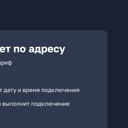
ет по адресу
ариф
т дату и время подключения
он выполнит подключение