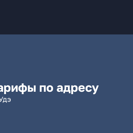
арифы по адресу
-Удэ