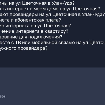
ны на ул Цветочная в Улан-Удэ?
ть интернет в моем доме на ул Цветочная?
ают провайдеры на ул Цветочная в Улан-Удэ?
ета и абонентская плата?
ие интернета на ул Цветочная?
чение интернета в квартиру?
удование для подключения?
сте с ТВ или мобильной связью на ул Цвето
нужного провайдера?
7526