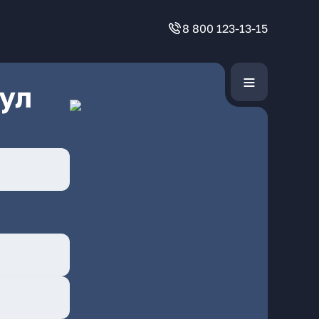
8 800 123-13-15
ул