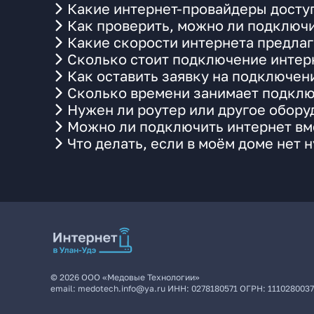
Какие интернет-провайдеры доступ
Как проверить, можно ли подключи
Какие скорости интернета предлаг
Сколько стоит подключение интерн
Как оставить заявку на подключен
Сколько времени занимает подклю
Нужен ли роутер или другое обор
Можно ли подключить интернет вме
Что делать, если в моём доме нет 
©
2026
ООО «Медовые Технологии»
email:
medotech.info@ya.ru
ИНН:
0278180571
ОГРН:
111028003