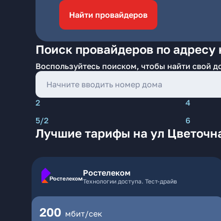
Найти провайдеров
Поиск провайдеров по адресу 
Воспользуйтесь поиском, чтобы найти свой д
2
4
5/2
6
Лучшие тарифы на ул Цветочна
Ростелеком
Технологии доступа. Тест-драйв
200
мбит/сек