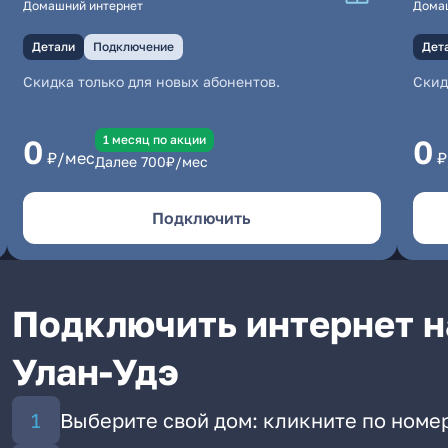
Домашний интернет
Дома
Детали
Подключение
Дет
Скидка только для новых абонентов.
Скид
1 месяц по акции
0
0
₽/мес
₽
Далее
700
₽/мес
Подключить
Подключить интернет н
Улан-Удэ
Выберите свой дом: кликните по номер