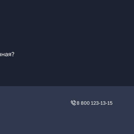
чная?
8 800 123-13-15