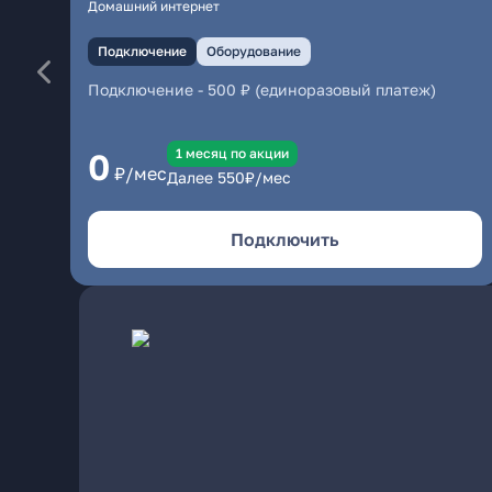
Домашний интернет
Подключение
Оборудование
Подключение
-
500 ₽ (единоразовый платеж)
1 месяц по акции
0
₽/мес
Далее
550
₽/мес
Подключить