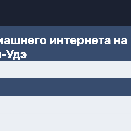
ашнего интернета на 
н-Удэ