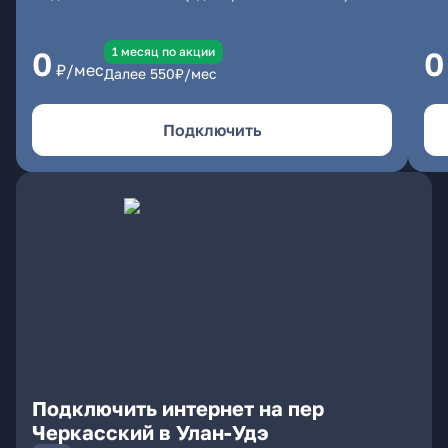
1 месяц по акции
0
0
₽/мес
Далее
550
₽/мес
Подключить
Подключить интернет на пер
Черкасский в Улан-Удэ