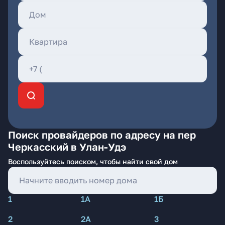
Поиск провайдеров по адресу на пер
Черкасский в Улан-Удэ
Воспользуйтесь поиском, чтобы найти свой дом
1
1А
1Б
2
2А
3