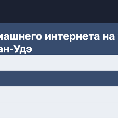
ашнего интернета на 
ан-Удэ