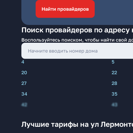
Найти провайдеров
Поиск провайдеров по адресу 
Воспользуйтесь поиском, чтобы найти свой д
4
5
20
22
27
28
34
35
42
43
Лучшие тарифы на ул Лермонто