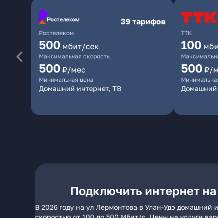
39 тарифов
Ростелеком
ТТК
500
100
мбит/сек
мби
Максимальная скорость
Максимальна
500
500
₽/мес
₽/
Минимальная цена
Минимальна
Домашний интернет, ТВ
Домашний 
Подключить интернет на
В 2026 году на ул Лермонтова в Улан-Удэ домашний 
скоростью от 100 до 500 Мбит/с. Цены на услуги ва