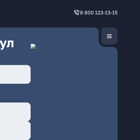
8 800 123-13-15
ул