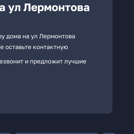
а ул Лермонтова
ру дома на ул Лермонтова
е оставьте контактную
резвонит и предложит лучшие