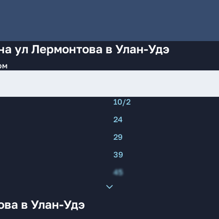
на ул Лермонтова в Улан-Удэ
ом
10/2
24
29
39
45
ва в Улан-Удэ