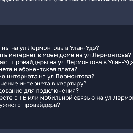
ны на ул Лермонтова в Улан-Удэ?
ть интернет в моем доме на ул Лермонтова?
ают провайдеры на ул Лермонтова в Улан-Уд
ета и абонентская плата?
ие интернета на ул Лермонтова?
чение интернета в квартиру?
удование для подключения?
сте с ТВ или мобильной связью на ул Лермо
нужного провайдера?