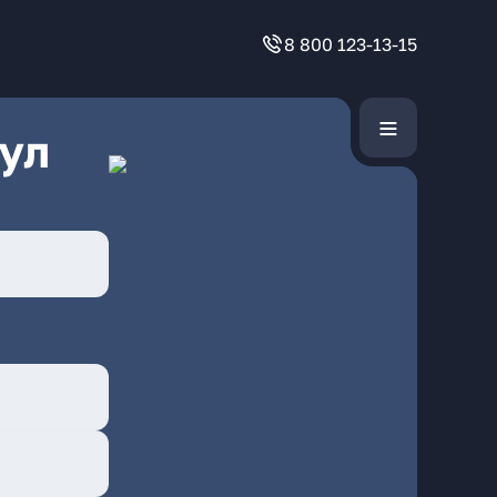
8 800 123-13-15
ул