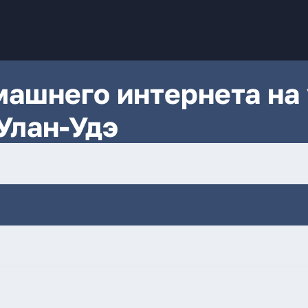
ашнего интернета на 
Улан-Удэ