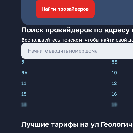
Найти провайдеров
Поиск провайдеров по адресу 
Воспользуйтесь поиском, чтобы найти свой д
5
5Б
9А
10
11
12
15
16
18
19
Лучшие тарифы на ул Геологич