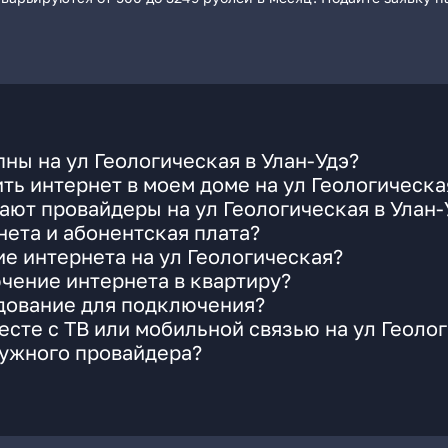
ны на ул Геологическая в Улан-Удэ?
ть интернет в моем доме на ул Геологическа
ают провайдеры на ул Геологическая в Улан-
ета и абонентская плата?
ие интернета на ул Геологическая?
чение интернета в квартиру?
удование для подключения?
сте с ТВ или мобильной связью на ул Геоло
нужного провайдера?