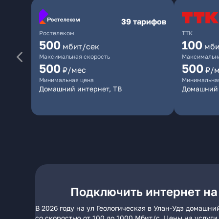
39 тарифов
Ростелеком
ТТК
500
100
мбит/сек
мби
Максимальная скорость
Максимальна
500
500
₽/мес
₽/
Минимальная цена
Минимальна
Домашний интернет, ТВ
Домашний 
Подключить интернет на 
В 2026 году на ул Геологическая в Улан-Удэ домашн
со скоростью от 100 до 1000 Мбит/с. Цены на услуг