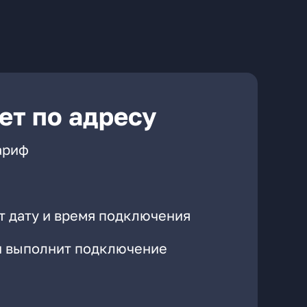
ет по адресу
ариф
т дату и время подключения
он выполнит подключение