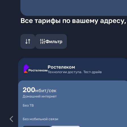
Все тарифы по вашему адресу,
Фильтр
Ростелеком
Технологии доступа. Тест-драйв
200
мбит/сек
Домашний интернет
Без ТВ
Без мобильной связи