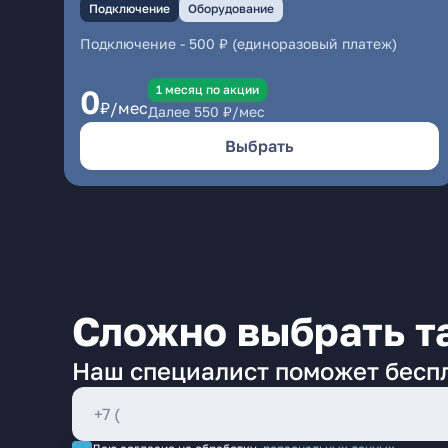
Подключение
Оборудование
Подключение
-
500 ₽ (единоразовый платеж)
1 месяц по акции
0
₽/мес
Далее
550
₽/мес
Выбрать
Сложно выбрать т
Наш специалист поможет бесп