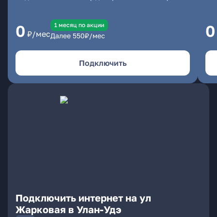
1 месяц по акции
0
0
₽/мес
Далее
550
₽/мес
Подключить
Подключить интернет на ул
Жарковая в Улан-Удэ