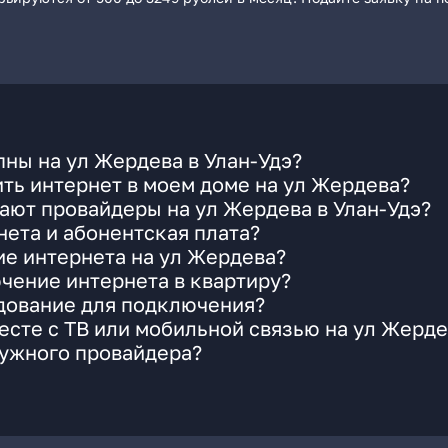
ны на ул Жердева в Улан-Удэ?
ть интернет в моем доме на ул Жердева?
ают провайдеры на ул Жердева в Улан-Удэ?
ета и абонентская плата?
ие интернета на ул Жердева?
чение интернета в квартиру?
удование для подключения?
сте с ТВ или мобильной связью на ул Жерде
нужного провайдера?