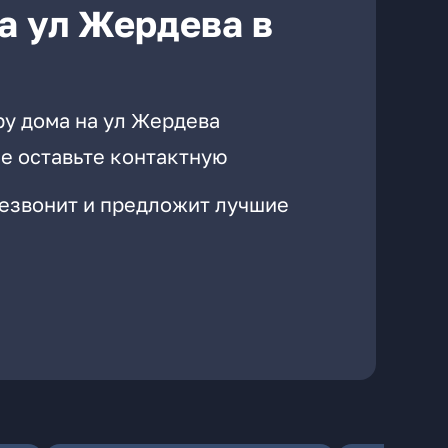
а ул Жердева в
ру дома на ул Жердева
е оставьте контактную
резвонит и предложит лучшие