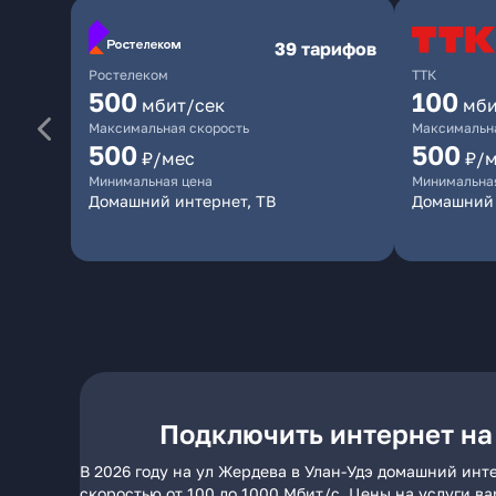
39 тарифов
Ростелеком
ТТК
500
100
мбит/сек
мби
Максимальная скорость
Максимальна
500
500
₽/мес
₽/
Минимальная цена
Минимальна
Домашний интернет, ТВ
Домашний 
Подключить интернет на
В 2026 году на ул Жердева в Улан-Удэ домашний инт
скоростью от 100 до 1000 Мбит/с. Цены на услуги в