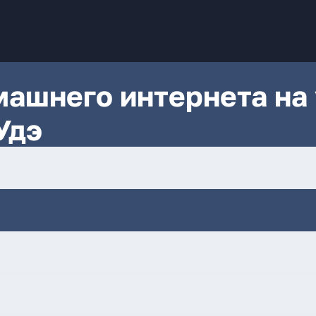
ашнего интернета на 
Удэ