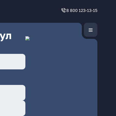
8 800 123-13-15
ул