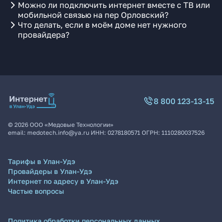
Можно ли подключить интернет вместе с ТВ или
мобильной связью на пер Орловский?
Что делать, если в моём доме нет нужного
провайдера?
8 800 123-13-15
©
2026
ООО «Медовые Технологии»
email:
medotech.info@ya.ru
ИНН:
0278180571
ОГРН:
1110280037526
Тарифы в Улан-Удэ
Провайдеры в Улан-Удэ
Интернет по адресу в Улан-Удэ
Частые вопросы
Политика обработки персональных данных