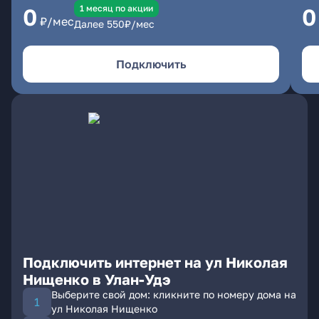
1 месяц по акции
0
0
₽/мес
Далее
550
₽/мес
Подключить
Подключить интернет на ул Николая
Нищенко в Улан-Удэ
Выберите свой дом: кликните по номеру дома на
ул Николая Нищенко