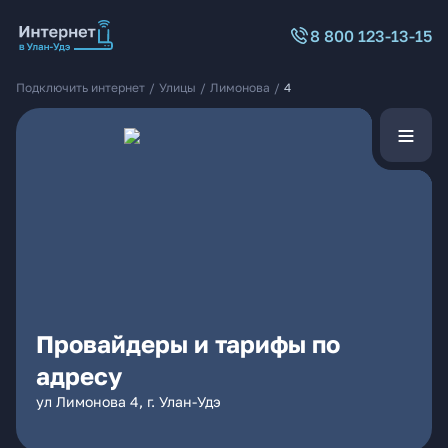
8 800 123-13-15
Подключить интернет
/
Улицы
/
Лимонова
/
4
Провайдеры и тарифы по
адресу
ул Лимонова 4, г. Улан-Удэ