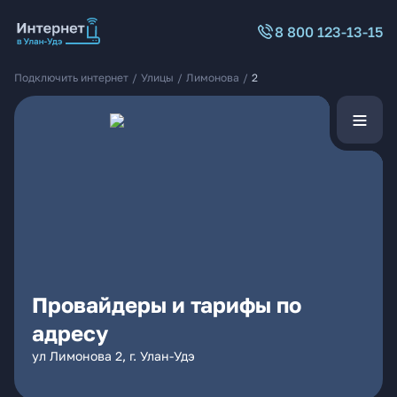
8 800 123-13-15
Подключить интернет
/
Улицы
/
Лимонова
/
2
Провайдеры и тарифы по
адресу
ул Лимонова 2, г. Улан-Удэ