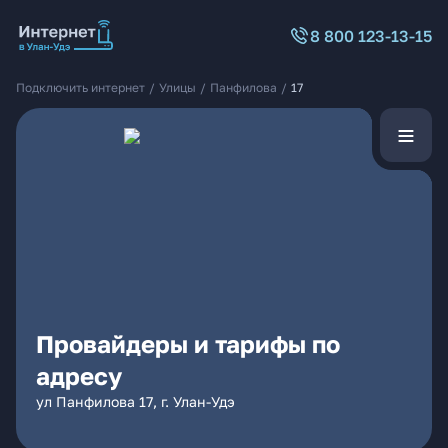
8 800 123-13-15
Подключить интернет
/
Улицы
/
Панфилова
/
17
Провайдеры и тарифы по
адресу
ул Панфилова 17, г. Улан-Удэ