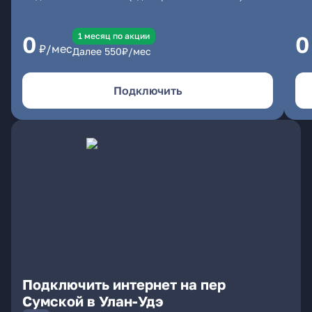
1 месяц по акции
0
0
₽/мес
Далее
550
₽/мес
Подключить
Подключить интернет на пер
Сумской в Улан-Удэ