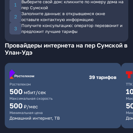
Выберите свой дом: кликните по номеру дома на
пер Сумской
Заполните данные: в открывшемся окне
оставьте контактную информацию
Получите консультацию: оператор перезвонит и
предложит лучшие тарифы
Провайдеры интернета на пер Сумской в
Улан-Удэ
39 тарифов
Ростелеком
ТТК
500
1
мбит/сек
Максимальная скорость
Мак
500
5
₽/мес
Минимальная цена
Мин
Домашний интернет, ТВ
До