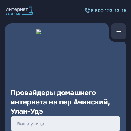
8 800 123-13-15
Провайдеры домашнего
интернета на пер Ачинский,
Улан-Удэ