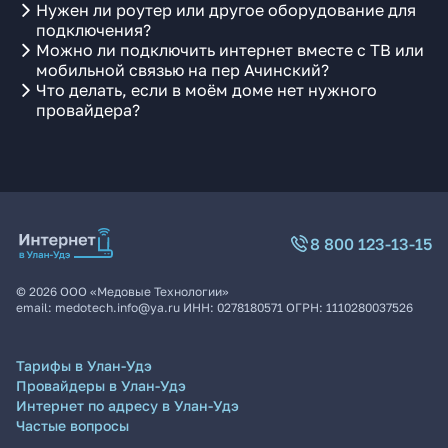
Нужен ли роутер или другое оборудование для
подключения?
Можно ли подключить интернет вместе с ТВ или
мобильной связью на пер Ачинский?
Что делать, если в моём доме нет нужного
провайдера?
8 800 123-13-15
©
2026
ООО «Медовые Технологии»
email:
medotech.info@ya.ru
ИНН:
0278180571
ОГРН:
1110280037526
Тарифы в Улан-Удэ
Провайдеры в Улан-Удэ
Интернет по адресу в Улан-Удэ
Частые вопросы