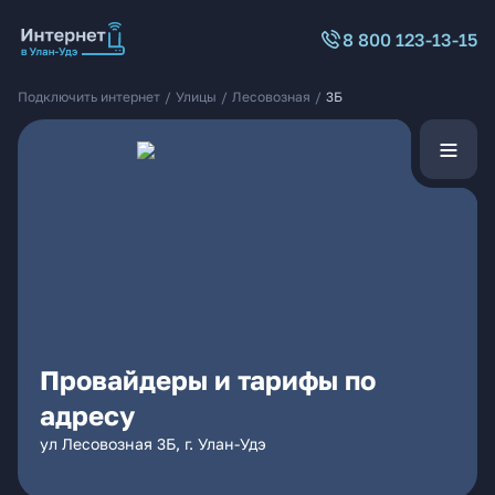
8 800 123-13-15
Подключить интернет
/
Улицы
/
Лесовозная
/
3Б
Провайдеры и тарифы по
адресу
ул Лесовозная 3Б, г. Улан-Удэ